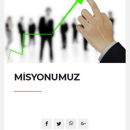
MISYONUMUZ