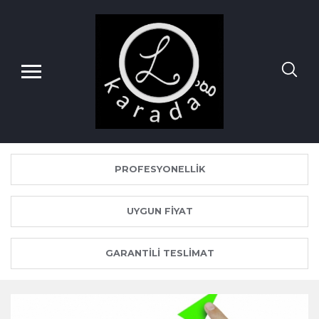
PROFESYONELLIK
UYGUN FIYAT
GARANTILI TESLIMAT