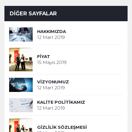
DIĞER SAYFALAR
HAKKIMIZDA
12 Mart 2019
FIYAT
15 Mayis 2019
VIZYONUMUZ
12 Mart 2019
KALITE POLITIKAMIZ
12 Mart 2019
GIZLILIK SÖZLEŞMESI