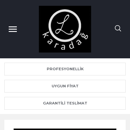
PROFESYONELLIK
UYGUN FIYAT
GARANTILI TESLIMAT