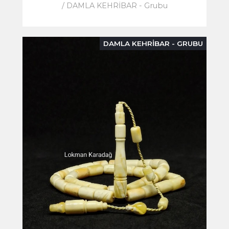
/ DAMLA KEHRİBAR - Grubu
DAMLA KEHRİBAR - GRUBU