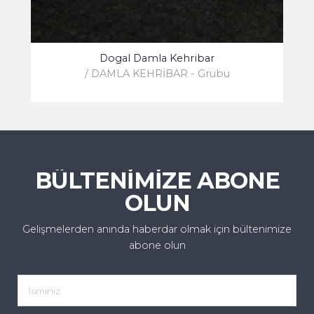
Dogal Damla Kehribar
/ DAMLA KEHRİBAR - Grubu
BÜLTENİMİZE ABONE
OLUN
Gelişmelerden anında haberdar olmak için bültenimize
abone olun