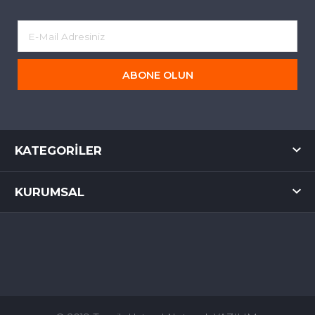
ABONE OLUN
KATEGORILER
KURUMSAL