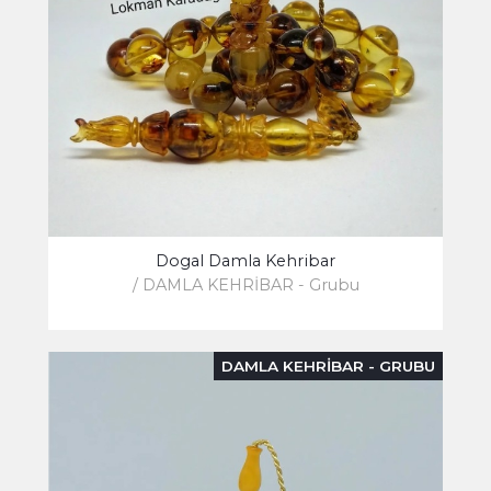
Dogal Damla Kehribar
/ DAMLA KEHRİBAR - Grubu
DAMLA KEHRİBAR - GRUBU