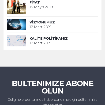
FIYAT
15 Mayis 2019
VIZYONUMUZ
12 Mart 2019
KALITE POLITIKAMIZ
12 Mart 2019
BÜLTENİMİZE ABONE
OLUN
Gelişmelerden anında haberdar olmak için bültenimize