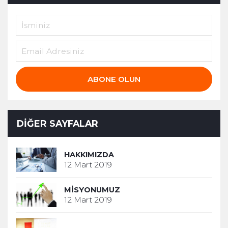
ABONE OLUN
DIĞER SAYFALAR
HAKKIMIZDA
12 Mart 2019
MISYONUMUZ
12 Mart 2019