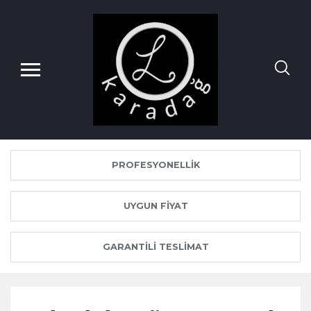
PROFESYONELLIK
UYGUN FIYAT
GARANTILI TESLIMAT