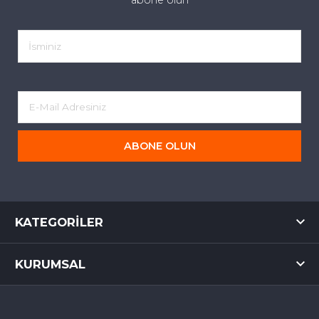
abone olun
ABONE OLUN
KATEGORILER
KURUMSAL